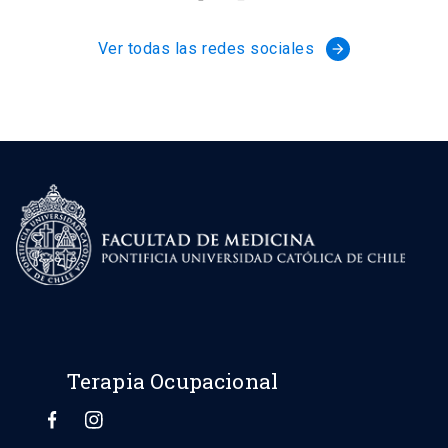
Ver todas las redes sociales
arrow_forward
Terapia Ocupacional