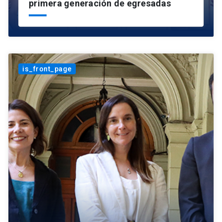
primera generación de egresadas
is_front_page