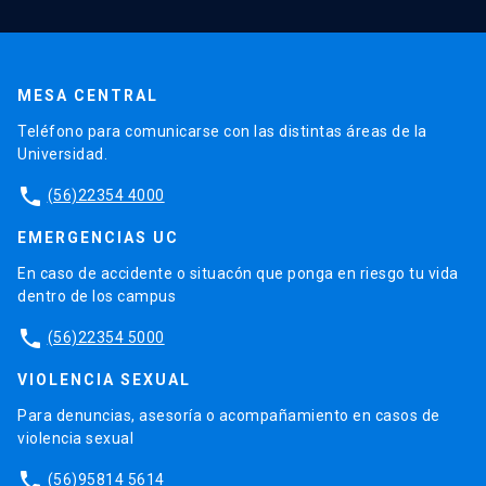
MESA CENTRAL
Teléfono para comunicarse con las distintas áreas de la
Universidad.
phone
(56)22354 4000
EMERGENCIAS UC
En caso de accidente o situacón que ponga en riesgo tu vida
dentro de los campus
phone
(56)22354 5000
VIOLENCIA SEXUAL
Para denuncias, asesoría o acompañamiento en casos de
violencia sexual
phone
(56)95814 5614