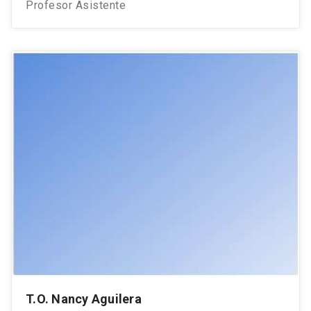
Profesor Asistente
T.O. Nancy Aguilera