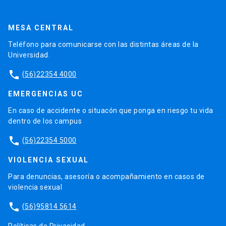
MESA CENTRAL
Teléfono para comunicarse con las distintas áreas de la
Universidad.
phone
(56)22354 4000
EMERGENCIAS UC
En caso de accidente o situacón que ponga en riesgo tu vida
dentro de los campus
phone
(56)22354 5000
VIOLENCIA SEXUAL
Para denuncias, asesoría o acompañamiento en casos de
violencia sexual
phone
(56)95814 5614